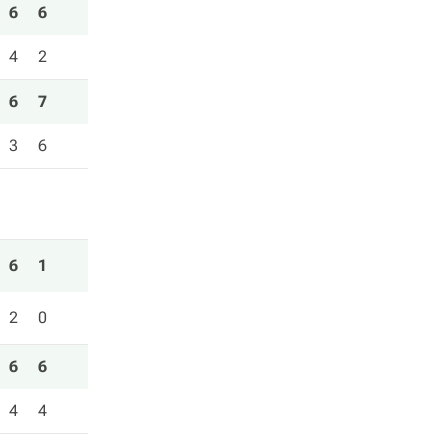
6
6
4
2
6
7
3
6
6
1
2
0
6
6
4
4