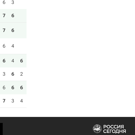
6
3
7
6
7
6
6
4
6
4
6
3
6
2
6
6
6
7
3
4