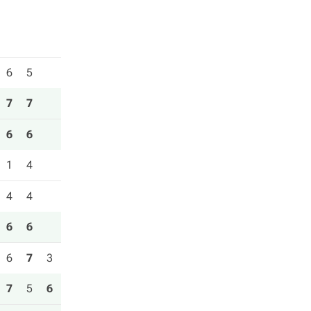
6
5
7
7
6
6
1
4
4
4
6
6
6
7
3
7
5
6