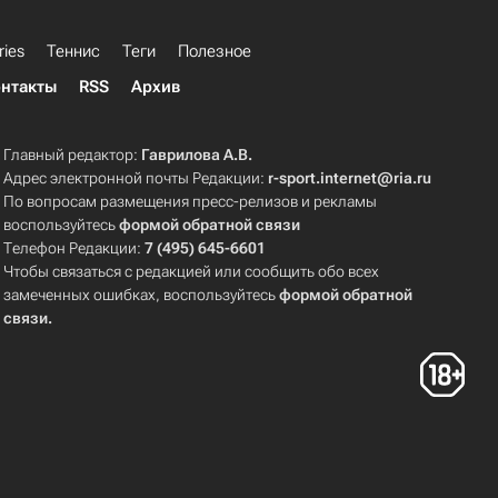
ries
Теннис
Теги
Полезное
нтакты
RSS
Архив
Главный редактор:
Гаврилова А.В.
Адрес электронной почты Редакции:
r-sport.internet@ria.ru
По вопросам размещения пресс-релизов и рекламы
воспользуйтесь
формой обратной связи
Телефон Редакции:
7 (495) 645-6601
Чтобы связаться с редакцией или сообщить обо всех
замеченных ошибках, воспользуйтесь
формой обратной
связи
.