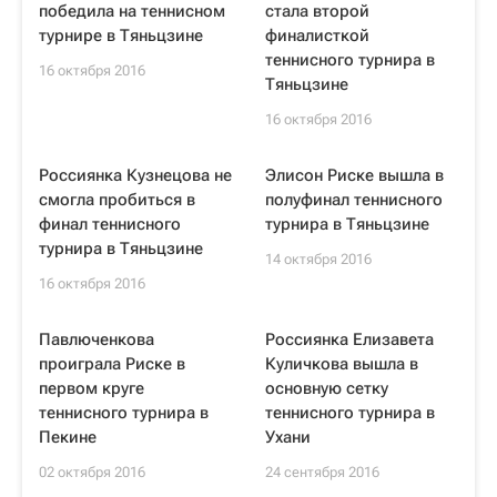
победила на теннисном
стала второй
турнире в Тяньцзине
финалисткой
теннисного турнира в
16 октября 2016
Тяньцзине
16 октября 2016
Россиянка Кузнецова не
Элисон Риске вышла в
смогла пробиться в
полуфинал теннисного
финал теннисного
турнира в Тяньцзине
турнира в Тяньцзине
14 октября 2016
16 октября 2016
Павлюченкова
Россиянка Елизавета
проиграла Риске в
Куличкова вышла в
первом круге
основную сетку
теннисного турнира в
теннисного турнира в
Пекине
Ухани
02 октября 2016
24 сентября 2016