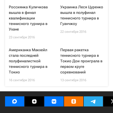
Россиянка Куличкова
Украинка Леся Цуренко
вышла в финал
вышла в полуфинал
квалификации
теннисного турнира в
теннисного турнира в
Гуанчжоу
Ухане
22 сентября 2016
23 сентября 2016
Американка Макхейл
Первая ракетка
стала последней
теннисного турнира в
полуфиналисткой
Токио Дои проиграла в
теннисного турнира в
первом круге
Токио
соревнований
16 сентября 2016
13 сентября 2016