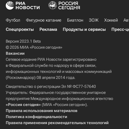
Футбол
Фигурное катание
Биатлон
ЗОЖ
Хоккей
Ав
Спецпроекты
Реклама
Продукты и сервисы
Пресс-ц
Версия 2023.1 Beta
© 2026 МИА «Россия сегодня»
Вакансии
Сетевое издание РИА Новости зарегистрировано
в Федеральной службе по надзору в сфере связи,
информационных технологий и массовых коммуникаций
(Роскомнадзор) 08 апреля 2014 года.
Свидетельство о регистрации Эл № ФС77-57640
Учредитель: Федеральное государственное унитарное
предприятие Международное информационное агентство
«Россия сегодня»
(МИА «Россия сегодня»).
Правила использования материалов
Политика конфиденциальности
Правила применения рекомендательных технологий