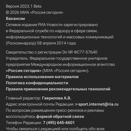
Версия 2023.1 Beta
© 2026 МИА «Россия сегодня»
Вакансии
Сетевое издание РИА Новости зарегистрировано
в Федеральной службе по надзору в сфере связи,
информационных технологий и массовых коммуникаций
(Роскомнадзор) 08 апреля 2014 года.
Свидетельство о регистрации Эл № ФС77-57640
Учредитель: Федеральное государственное унитарное
предприятие Международное информационное агентство
«Россия сегодня»
(МИА «Россия сегодня»).
Правила использования материалов
Политика конфиденциальности
Правила применения рекомендательных технологий
Главный редактор:
Гаврилова А.В.
Адрес электронной почты Редакции:
r-sport.internet@ria.ru
По вопросам размещения пресс-релизов и рекламы
воспользуйтесь
формой обратной связи
Телефон Редакции:
7 (495) 645-6601
Чтобы связаться с редакцией или сообщить обо всех