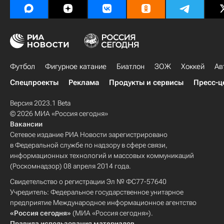
Футбол
Фигурное катание
Биатлон
ЗОЖ
Хоккей
Ав
Спецпроекты
Реклама
Продукты и сервисы
Пресс-ц
Версия 2023.1 Beta
© 2026 МИА «Россия сегодня»
Вакансии
Сетевое издание РИА Новости зарегистрировано
в Федеральной службе по надзору в сфере связи,
информационных технологий и массовых коммуникаций
(Роскомнадзор) 08 апреля 2014 года.
Свидетельство о регистрации Эл № ФС77-57640
Учредитель: Федеральное государственное унитарное
предприятие Международное информационное агентство
«Россия сегодня»
(МИА «Россия сегодня»).
Правила использования материалов