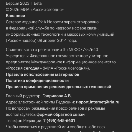
Версия 2023.1 Beta
© 2026 МИА «Россия сегодня»
Вакансии
Сетевое издание РИА Новости зарегистрировано
в Федеральной службе по надзору в сфере связи,
информационных технологий и массовых коммуникаций
(Роскомнадзор) 08 апреля 2014 года.
Свидетельство о регистрации Эл № ФС77-57640
Учредитель: Федеральное государственное унитарное
предприятие Международное информационное агентство
«Россия сегодня»
(МИА «Россия сегодня»).
Правила использования материалов
Политика конфиденциальности
Правила применения рекомендательных технологий
Главный редактор:
Гаврилова А.В.
Адрес электронной почты Редакции:
r-sport.internet@ria.ru
По вопросам размещения пресс-релизов и рекламы
воспользуйтесь
формой обратной связи
Телефон Редакции:
7 (495) 645-6601
Чтобы связаться с редакцией или сообщить обо всех