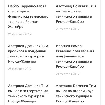
Пабло Карреньо-Буста
Австриец Доминик Тим
стал вторым
вышел в финал
финалистом теннисного
теннисного турнира в
турнира в Рио-де-
Рио-де-Жанейро
Жанейро
26 февраля 2017
26 февраля 2017
Австриец Доминик Тим
Испанец Рамос-
пробился в полуфинал
Виньолас стал первым
теннисного турнира в
полуфиналистом
Рио-де-Жанейро
теннисного турнира в
Рио-де-Жанейро
25 февраля 2017
24 февраля 2017
Австриец Доминик Тим
Австриец Доминик Тим
вышел в четвертьфинал
вышел во второй круг
теннисного турнира в
теннисного турнира в
Рио-де-Жанейро
Рио-де-Жанейро