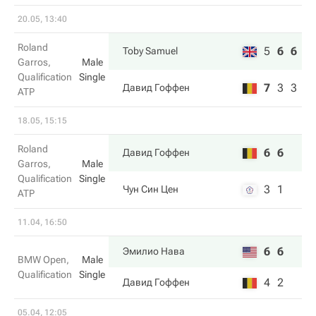
20.05, 13:40
Roland
5
6
6
Toby Samuel
Garros,
Male
Qualification
Single
7
3
3
Давид Гоффен
ATP
18.05, 15:15
Roland
6
6
Давид Гоффен
Garros,
Male
Qualification
Single
3
1
Чун Син Цен
ATP
11.04, 16:50
6
6
Эмилио Нава
BMW Open,
Male
Qualification
Single
4
2
Давид Гоффен
05.04, 12:05