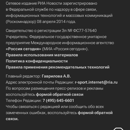
Сетевое издание РИА Новости зарегистрировано
в Федеральной службе по надзору в сфере связи,
информационных технологий и массовых коммуникаций
(Роскомнадзор) 08 апреля 2014 года.
Свидетельство о регистрации Эл № ФС77-57640
Учредитель: Федеральное государственное унитарное
предприятие Международное информационное агентство
«Россия сегодня»
(МИА «Россия сегодня»).
Правила использования материалов
Политика конфиденциальности
Правила применения рекомендательных технологий
Главный редактор:
Гаврилова А.В.
Адрес электронной почты Редакции:
r-sport.internet@ria.ru
По вопросам размещения пресс-релизов и рекламы
воспользуйтесь
формой обратной связи
Телефон Редакции:
7 (495) 645-6601
Чтобы связаться с редакцией или сообщить обо всех
замеченных ошибках, воспользуйтесь
формой обратной
связи
.