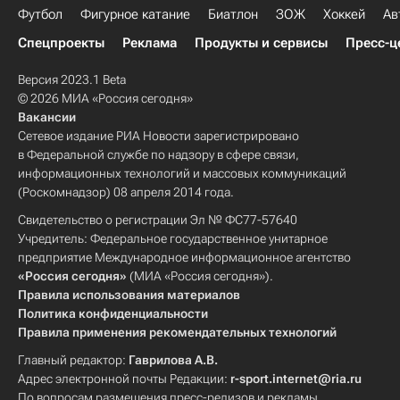
Футбол
Фигурное катание
Биатлон
ЗОЖ
Хоккей
Ав
Спецпроекты
Реклама
Продукты и сервисы
Пресс-ц
Версия 2023.1 Beta
© 2026 МИА «Россия сегодня»
Вакансии
Сетевое издание РИА Новости зарегистрировано
в Федеральной службе по надзору в сфере связи,
информационных технологий и массовых коммуникаций
(Роскомнадзор) 08 апреля 2014 года.
Свидетельство о регистрации Эл № ФС77-57640
Учредитель: Федеральное государственное унитарное
предприятие Международное информационное агентство
«Россия сегодня»
(МИА «Россия сегодня»).
Правила использования материалов
Политика конфиденциальности
Правила применения рекомендательных технологий
Главный редактор:
Гаврилова А.В.
Адрес электронной почты Редакции:
r-sport.internet@ria.ru
По вопросам размещения пресс-релизов и рекламы