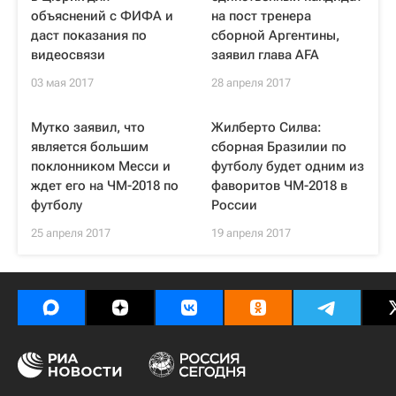
объяснений с ФИФА и
на пост тренера
даст показания по
сборной Аргентины,
видеосвязи
заявил глава AFA
03 мая 2017
28 апреля 2017
Мутко заявил, что
Жилберто Силва:
является большим
сборная Бразилии по
поклонником Месси и
футболу будет одним из
ждет его на ЧМ-2018 по
фаворитов ЧМ-2018 в
футболу
России
25 апреля 2017
19 апреля 2017