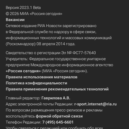
Версия 2023.1 Beta
© 2026 МИА «Россия сегодня»
Вакансии
Сетевое издание РИА Новости зарегистрировано
в Федеральной службе по надзору в сфере связи,
информационных технологий и массовых коммуникаций
(Роскомнадзор) 08 апреля 2014 года.
Свидетельство о регистрации Эл № ФС77-57640
Учредитель: Федеральное государственное унитарное
предприятие Международное информационное агентство
«Россия сегодня»
(МИА «Россия сегодня»).
Правила использования материалов
Политика конфиденциальности
Правила применения рекомендательных технологий
Главный редактор:
Гаврилова А.В.
Адрес электронной почты Редакции:
r-sport.internet@ria.ru
По вопросам размещения пресс-релизов и рекламы
воспользуйтесь
формой обратной связи
Телефон Редакции:
7 (495) 645-6601
Чтобы связаться с редакцией или сообщить обо всех