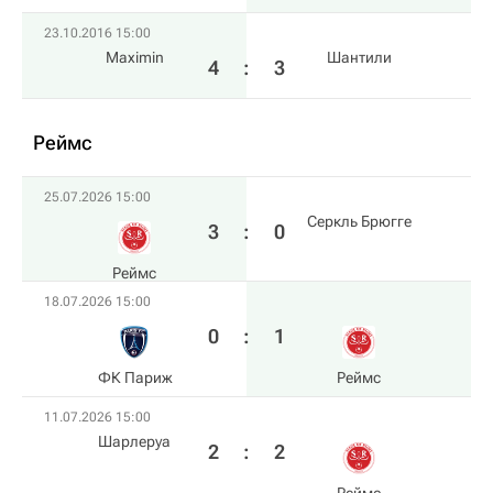
23.10.2016 15:00
Maximin
Шантили
4
:
3
Реймс
25.07.2026 15:00
Серкль Брюгге
3
:
0
Реймс
18.07.2026 15:00
0
:
1
ФК Париж
Реймс
11.07.2026 15:00
Шарлеруа
2
:
2