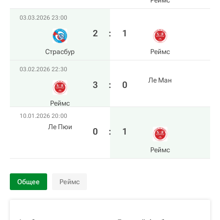
Реймс
03.03.2026 23:00
2
:
1
Страсбур
Реймс
03.02.2026 22:30
Ле Ман
3
:
0
Реймс
10.01.2026 20:00
Ле Пюи
0
:
1
Реймс
Общее
Реймс