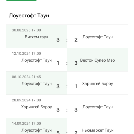
Лоуестофт Таун
30.08.2025 17:00
Витхем таун
Лоуестофт Таун
3
:
2
12.10.2024 17:00
Лоуестофт Таун
Вестон Супер Мэр
1
:
3
08.10.2024 21:45
Лоуестофт Таун
Харингей Бороу
3
:
1
28.09.2024 17:00
Харингей Бороу
Лоуестофт Таун
3
:
3
14.09.2024 17:00
Лоуестофт Таун
Ньюмаркет Таун
5
:
2