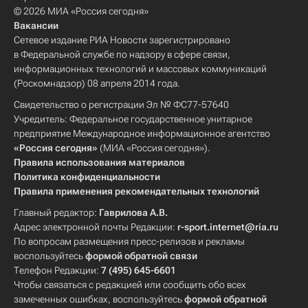
© 2026 МИА «Россия сегодня»
Вакансии
Сетевое издание РИА Новости зарегистрировано
в Федеральной службе по надзору в сфере связи,
информационных технологий и массовых коммуникаций
(Роскомнадзор) 08 апреля 2014 года.
Свидетельство о регистрации Эл № ФС77-57640
Учредитель: Федеральное государственное унитарное
предприятие Международное информационное агентство
«Россия сегодня»
(МИА «Россия сегодня»).
Правила использования материалов
Политика конфиденциальности
Правила применения рекомендательных технологий
Главный редактор:
Гаврилова А.В.
Адрес электронной почты Редакции:
r-sport.internet@ria.ru
По вопросам размещения пресс-релизов и рекламы
воспользуйтесь
формой обратной связи
Телефон Редакции:
7 (495) 645-6601
Чтобы связаться с редакцией или сообщить обо всех
замеченных ошибках, воспользуйтесь
формой обратной