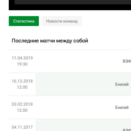
Статистика
Новости команд
Последние матчи между собой
11.04.2019
ВЭФ
19:30
16.12.2018
Енисей
12:00
03.02.2018
Енисей
12:00
04.11.2017
ВЭФ