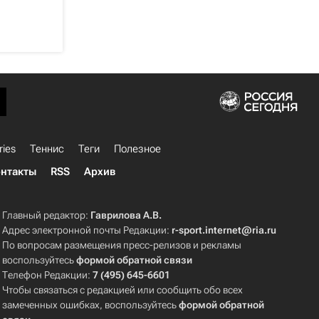
ries
Теннис
Теги
Полезное
нтакты
RSS
Архив
Главный редактор:
Гаврилова А.В.
Адрес электронной почты Редакции:
r-sport.internet@ria.ru
По вопросам размещения пресс-релизов и рекламы
воспользуйтесь
формой обратной связи
Телефон Редакции:
7 (495) 645-6601
Чтобы связаться с редакцией или сообщить обо всех
замеченных ошибках, воспользуйтесь
формой обратной