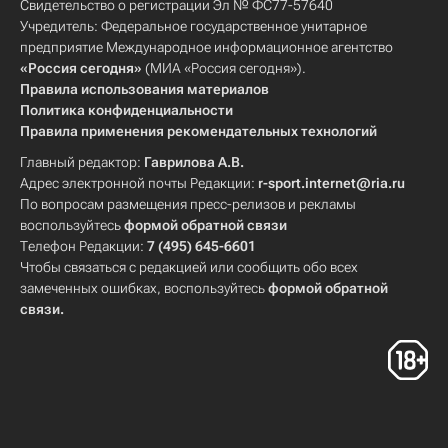
Свидетельство о регистрации Эл № ФС77-57640
Учредитель: Федеральное государственное унитарное
предприятие Международное информационное агентство
«Россия сегодня»
(МИА «Россия сегодня»).
Правила использования материалов
Политика конфиденциальности
Правила применения рекомендательных технологий
Главный редактор:
Гаврилова А.В.
Адрес электронной почты Редакции:
r-sport.internet@ria.ru
По вопросам размещения пресс-релизов и рекламы
воспользуйтесь
формой обратной связи
Телефон Редакции:
7 (495) 645-6601
Чтобы связаться с редакцией или сообщить обо всех
замеченных ошибках, воспользуйтесь
формой обратной
связи
.