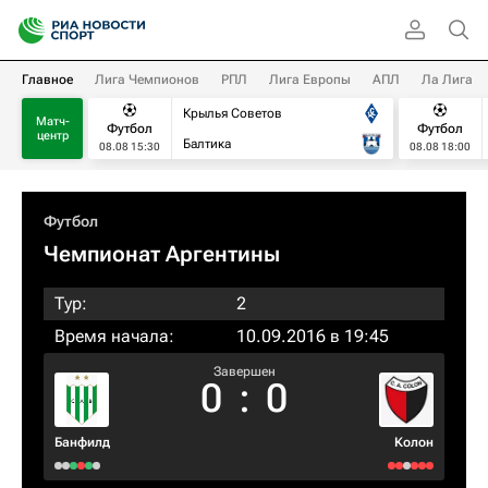
Главное
Лига Чемпионов
РПЛ
Лига Европы
АПЛ
Ла Лига
Крылья Советов
Матч-
Футбол
Футбол
центр
Балтика
08.08 15:30
08.08 18:00
Футбол
Чемпионат Аргентины
Тур:
2
Время начала:
10.09.2016 в 19:45
Завершен
0
:
0
Банфилд
Колон