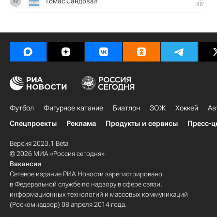
Томас Сандовал
32
88‎’‎
Футбол
Фигурное катание
Биатлон
ЗОЖ
Хоккей
Ав
Спецпроекты
Реклама
Продукты и сервисы
Пресс-ц
Версия 2023.1 Beta
© 2026 МИА «Россия сегодня»
Вакансии
Сетевое издание РИА Новости зарегистрировано
в Федеральной службе по надзору в сфере связи,
информационных технологий и массовых коммуникаций
(Роскомнадзор) 08 апреля 2014 года.