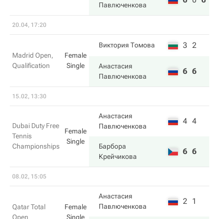
Павлюченкова
20.04, 17:20
3
2
Виктория Томова
Madrid Open,
Female
Qualification
Single
Анастасия
6
6
Павлюченкова
15.02, 13:30
Анастасия
4
4
Dubai Duty Free
Павлюченкова
Female
Tennis
Single
Championships
Барбора
6
6
Крейчикова
08.02, 15:05
Анастасия
2
1
Павлюченкова
Qatar Total
Female
Open
Single