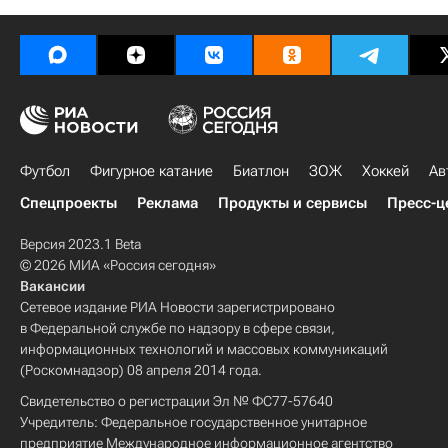
Футбол
Фигурное катание
Биатлон
ЗОЖ
Хоккей
Ав
Спецпроекты
Реклама
Продукты и сервисы
Пресс-ц
Версия 2023.1 Beta
© 2026 МИА «Россия сегодня»
Вакансии
Сетевое издание РИА Новости зарегистрировано
в Федеральной службе по надзору в сфере связи,
информационных технологий и массовых коммуникаций
(Роскомнадзор) 08 апреля 2014 года.
Свидетельство о регистрации Эл № ФС77-57640
Учредитель: Федеральное государственное унитарное
предприятие Международное информационное агентство