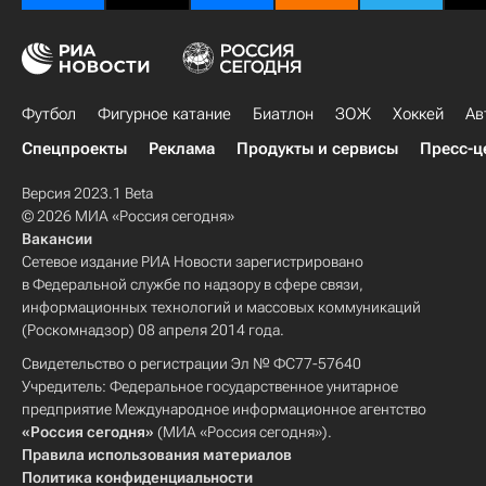
Футбол
Фигурное катание
Биатлон
ЗОЖ
Хоккей
Ав
Спецпроекты
Реклама
Продукты и сервисы
Пресс-ц
Версия 2023.1 Beta
© 2026 МИА «Россия сегодня»
Вакансии
Сетевое издание РИА Новости зарегистрировано
в Федеральной службе по надзору в сфере связи,
информационных технологий и массовых коммуникаций
(Роскомнадзор) 08 апреля 2014 года.
Свидетельство о регистрации Эл № ФС77-57640
Учредитель: Федеральное государственное унитарное
предприятие Международное информационное агентство
«Россия сегодня»
(МИА «Россия сегодня»).
Правила использования материалов
Политика конфиденциальности