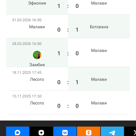
Эфиопия
Малави
1
:
0
31.03.2026 16:00
Малави
Ботсвана
0
:
1
28.03.2026 16:00
Малави
1
:
0
Замбия
18.11.2025 17:45
Лесото
Малави
0
:
1
15.11.2025 17:30
Лесото
Малави
0
:
0