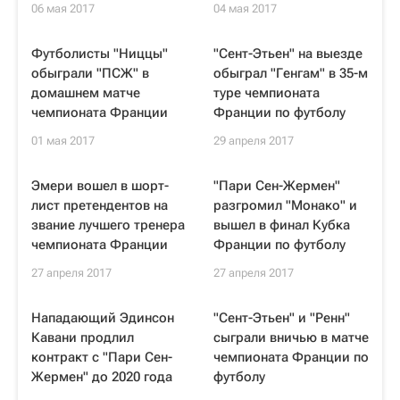
06 мая 2017
04 мая 2017
Футболисты "Ниццы"
"Сент-Этьен" на выезде
обыграли "ПСЖ" в
обыграл "Генгам" в 35-м
домашнем матче
туре чемпионата
чемпионата Франции
Франции по футболу
01 мая 2017
29 апреля 2017
Эмери вошел в шорт-
"Пари Сен-Жермен"
лист претендентов на
разгромил "Монако" и
звание лучшего тренера
вышел в финал Кубка
чемпионата Франции
Франции по футболу
27 апреля 2017
27 апреля 2017
Нападающий Эдинсон
"Сент-Этьен" и "Ренн"
Кавани продлил
сыграли вничью в матче
контракт с "Пари Сен-
чемпионата Франции по
Жермен" до 2020 года
футболу