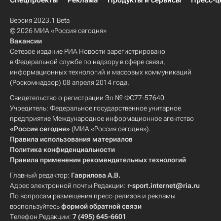
Спецпроекты
Реклама
Продукты и сервисы
Пресс-ц
Версия 2023.1 Beta
© 2026 МИА «Россия сегодня»
Вакансии
Сетевое издание РИА Новости зарегистрировано
в Федеральной службе по надзору в сфере связи,
информационных технологий и массовых коммуникаций
(Роскомнадзор) 08 апреля 2014 года.
Свидетельство о регистрации Эл № ФС77-57640
Учредитель: Федеральное государственное унитарное
предприятие Международное информационное агентство
«Россия сегодня»
(МИА «Россия сегодня»).
Правила использования материалов
Политика конфиденциальности
Правила применения рекомендательных технологий
Главный редактор:
Гаврилова А.В.
Адрес электронной почты Редакции:
r-sport.internet@ria.ru
По вопросам размещения пресс-релизов и рекламы
воспользуйтесь
формой обратной связи
Телефон Редакции:
7 (495) 645-6601