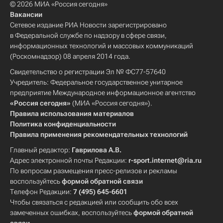
© 2026 МИА «Россия сегодня»
Вакансии
Сетевое издание РИА Новости зарегистрировано
в Федеральной службе по надзору в сфере связи,
информационных технологий и массовых коммуникаций
(Роскомнадзор) 08 апреля 2014 года.
Свидетельство о регистрации Эл № ФС77-57640
Учредитель: Федеральное государственное унитарное
предприятие Международное информационное агентство
«Россия сегодня»
(МИА «Россия сегодня»).
Правила использования материалов
Политика конфиденциальности
Правила применения рекомендательных технологий
Главный редактор:
Гаврилова А.В.
Адрес электронной почты Редакции:
r-sport.internet@ria.ru
По вопросам размещения пресс-релизов и рекламы
воспользуйтесь
формой обратной связи
Телефон Редакции:
7 (495) 645-6601
Чтобы связаться с редакцией или сообщить обо всех
замеченных ошибках, воспользуйтесь
формой обратной