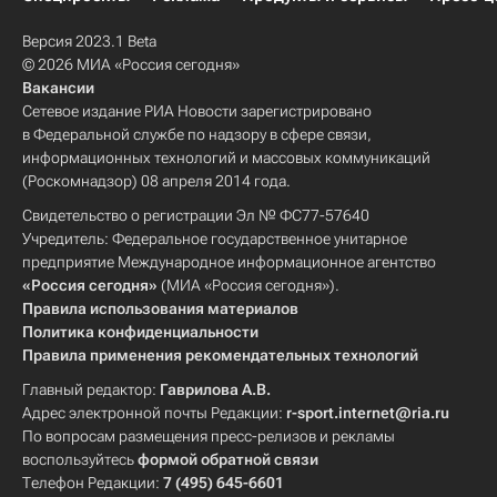
Версия 2023.1 Beta
© 2026 МИА «Россия сегодня»
Вакансии
Сетевое издание РИА Новости зарегистрировано
в Федеральной службе по надзору в сфере связи,
информационных технологий и массовых коммуникаций
(Роскомнадзор) 08 апреля 2014 года.
Свидетельство о регистрации Эл № ФС77-57640
Учредитель: Федеральное государственное унитарное
предприятие Международное информационное агентство
«Россия сегодня»
(МИА «Россия сегодня»).
Правила использования материалов
Политика конфиденциальности
Правила применения рекомендательных технологий
Главный редактор:
Гаврилова А.В.
Адрес электронной почты Редакции:
r-sport.internet@ria.ru
По вопросам размещения пресс-релизов и рекламы
воспользуйтесь
формой обратной связи
Телефон Редакции:
7 (495) 645-6601