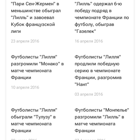
"Пари Сен-Жермен" в
"Лилль" одержал 6-ю
меньшинстве обыграл
победу подряд в
"Лилль" и завоевал
чемпионате Франции по
Кубок французской
футболу, обыграв
лиги
"Газелек"
23 апреля 2016
16 апреля 2016
Футболисты "Лилля"
Футболисты "Лилля"
разгромили "Монако" в
продлили победную
матче чемпионата
серию в чемпионате
Франции
Франции, разгромив
"Нант"
10 апреля 2016
03 апреля 2016
Футболисты "Лилля"
Футболисты "Монпелье"
обыграли "Тулузу" в
разгромили "Лилль" в
матче чемпионата
матче чемпионата
Франции
Франции