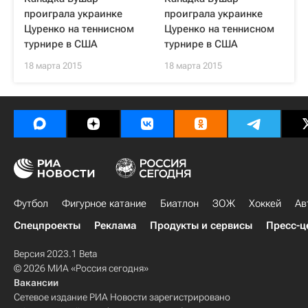
проиграла украинке
проиграла украинке
Цуренко на теннисном
Цуренко на теннисном
турнире в США
турнире в США
18 марта 2015
18 марта 2015
Футбол
Фигурное катание
Биатлон
ЗОЖ
Хоккей
Ав
Спецпроекты
Реклама
Продукты и сервисы
Пресс-ц
Версия 2023.1 Beta
© 2026 МИА «Россия сегодня»
Вакансии
Сетевое издание РИА Новости зарегистрировано