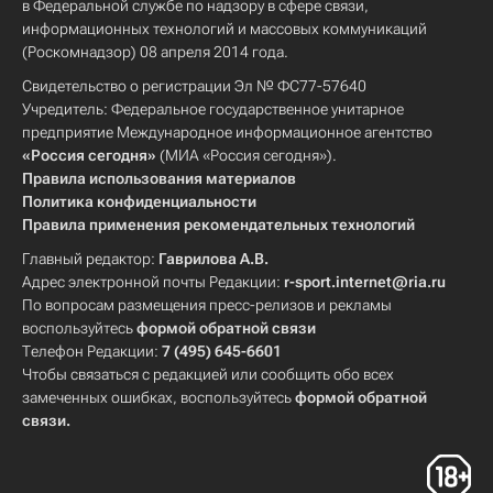
в Федеральной службе по надзору в сфере связи,
информационных технологий и массовых коммуникаций
(Роскомнадзор) 08 апреля 2014 года.
Свидетельство о регистрации Эл № ФС77-57640
Учредитель: Федеральное государственное унитарное
предприятие Международное информационное агентство
«Россия сегодня»
(МИА «Россия сегодня»).
Правила использования материалов
Политика конфиденциальности
Правила применения рекомендательных технологий
Главный редактор:
Гаврилова А.В.
Адрес электронной почты Редакции:
r-sport.internet@ria.ru
По вопросам размещения пресс-релизов и рекламы
воспользуйтесь
формой обратной связи
Телефон Редакции:
7 (495) 645-6601
Чтобы связаться с редакцией или сообщить обо всех
замеченных ошибках, воспользуйтесь
формой обратной
связи
.