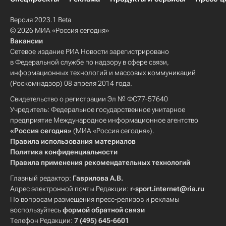
Версия 2023.1 Beta
© 2026 МИА «Россия сегодня»
Вакансии
Сетевое издание РИА Новости зарегистрировано
в Федеральной службе по надзору в сфере связи,
информационных технологий и массовых коммуникаций
(Роскомнадзор) 08 апреля 2014 года.
Свидетельство о регистрации Эл № ФС77-57640
Учредитель: Федеральное государственное унитарное
предприятие Международное информационное агентство
«Россия сегодня»
(МИА «Россия сегодня»).
Правила использования материалов
Политика конфиденциальности
Правила применения рекомендательных технологий
Главный редактор:
Гаврилова А.В.
Адрес электронной почты Редакции:
r-sport.internet@ria.ru
По вопросам размещения пресс-релизов и рекламы
воспользуйтесь
формой обратной связи
Телефон Редакции:
7 (495) 645-6601