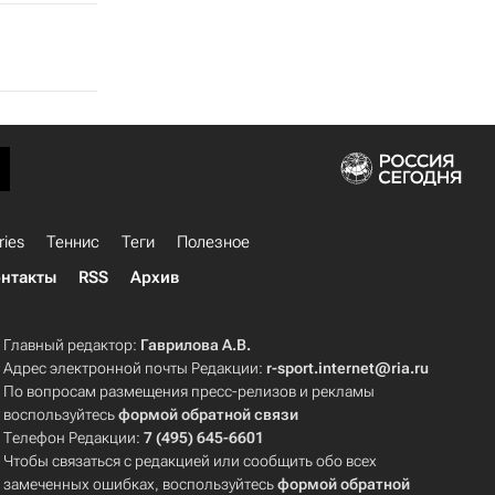
ries
Теннис
Теги
Полезное
нтакты
RSS
Архив
Главный редактор:
Гаврилова А.В.
Адрес электронной почты Редакции:
r-sport.internet@ria.ru
По вопросам размещения пресс-релизов и рекламы
воспользуйтесь
формой обратной связи
Телефон Редакции:
7 (495) 645-6601
Чтобы связаться с редакцией или сообщить обо всех
замеченных ошибках, воспользуйтесь
формой обратной