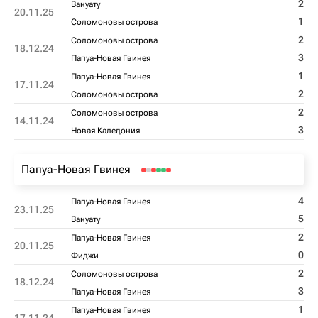
2
Вануату
20.11.25
1
Соломоновы острова
2
Соломоновы острова
18.12.24
3
Папуа-Новая Гвинея
1
Папуа-Новая Гвинея
17.11.24
2
Соломоновы острова
2
Соломоновы острова
14.11.24
3
Новая Каледония
Папуа-Новая Гвинея
4
Папуа-Новая Гвинея
23.11.25
5
Вануату
2
Папуа-Новая Гвинея
20.11.25
0
Фиджи
2
Соломоновы острова
18.12.24
3
Папуа-Новая Гвинея
1
Папуа-Новая Гвинея