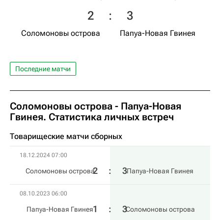
2
:
3
Соломоновы острова
Папуа-Новая Гвинея
Последние матчи
Соломоновы острова - Папуа-Новая
Гвинея. Статистика личных встреч
Товарищеские матчи сборных
18.12.2024 07:00
2
:
3
Соломоновы острова
Папуа-Новая Гвинея
08.10.2023 06:00
1
:
3
Папуа-Новая Гвинея
Соломоновы острова