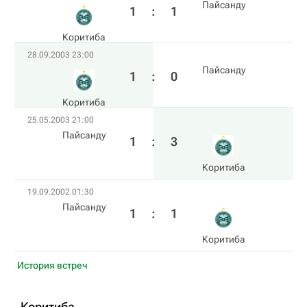
Пайсанду
1
:
1
Коритиба
28.09.2003 23:00
Пайсанду
1
:
0
Коритиба
25.05.2003 21:00
Пайсанду
1
:
3
Коритиба
19.09.2002 01:30
Пайсанду
1
:
1
Коритиба
История встреч
Коритиба