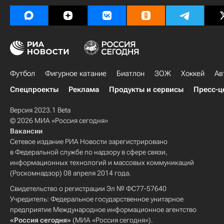
Футбол
Фигурное катание
Биатлон
ЗОЖ
Хоккей
Ав
Спецпроекты
Реклама
Продукты и сервисы
Пресс-ц
Версия 2023.1 Beta
© 2026 МИА «Россия сегодня»
Вакансии
Сетевое издание РИА Новости зарегистрировано
в Федеральной службе по надзору в сфере связи,
информационных технологий и массовых коммуникаций
(Роскомнадзор) 08 апреля 2014 года.
Свидетельство о регистрации Эл № ФС77-57640
Учредитель: Федеральное государственное унитарное
предприятие Международное информационное агентство
«Россия сегодня»
(МИА «Россия сегодня»).