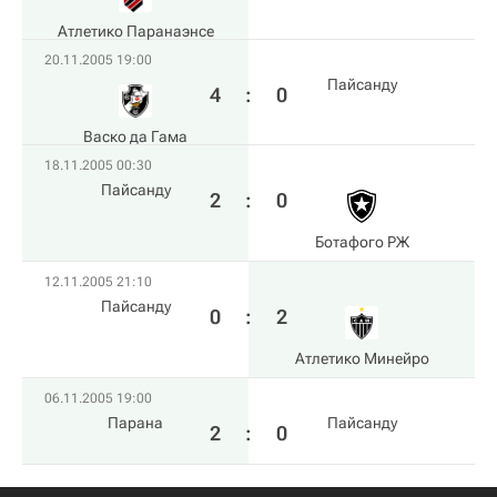
Атлетико Паранаэнсе
20.11.2005 19:00
Пайсанду
4
:
0
Васко да Гама
18.11.2005 00:30
Пайсанду
2
:
0
Ботафого РЖ
12.11.2005 21:10
Пайсанду
0
:
2
Атлетико Минейро
06.11.2005 19:00
Парана
Пайсанду
2
:
0