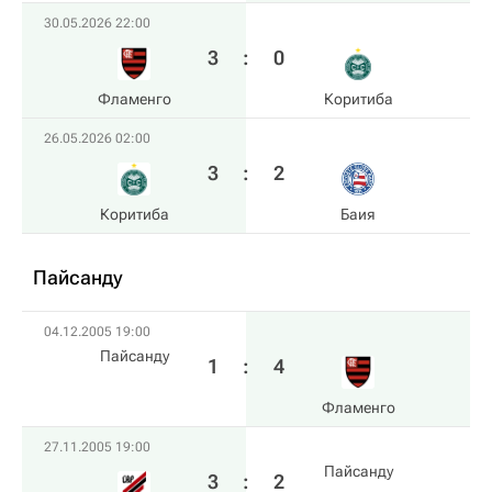
30.05.2026 22:00
3
:
0
Фламенго
Коритиба
26.05.2026 02:00
3
:
2
Коритиба
Баия
Пайсанду
04.12.2005 19:00
Пайсанду
1
:
4
Фламенго
27.11.2005 19:00
Пайсанду
3
:
2