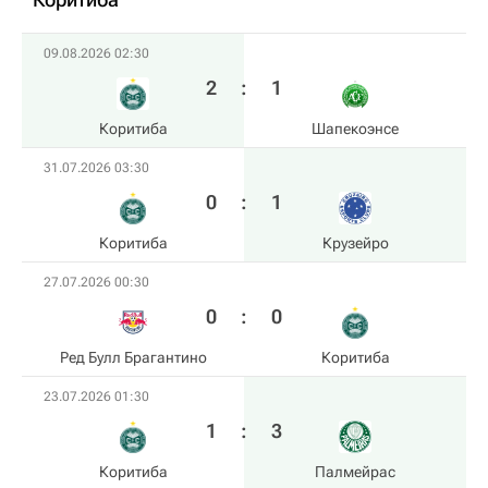
09.08.2026 02:30
2
:
1
Коритиба
Шапекоэнсе
31.07.2026 03:30
0
:
1
Коритиба
Крузейро
27.07.2026 00:30
0
:
0
Ред Булл Брагантино
Коритиба
23.07.2026 01:30
1
:
3
Коритиба
Палмейрас