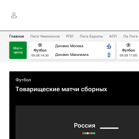
Главное
Лига Чемпионов
РПЛ
Лига Европы
АПЛ
Ла Лига
Динамо Москва
Матч-
Футбол
Футбол
центр
Динамо Махачкала
09.08 14:30
09.08 17:00
Футбол
Товарищеские матчи сборных
Россия