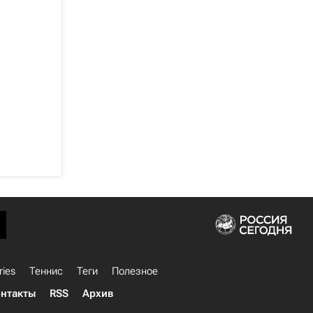
и
ries
Теннис
Теги
Полезное
нтакты
RSS
Архив