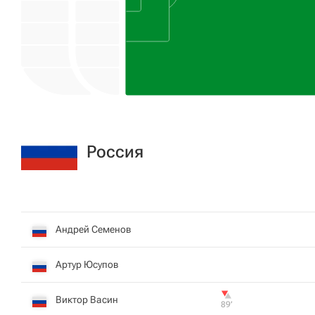
Россия
Андрей Семенов
Артур Юсупов
Виктор Васин
89‎’‎