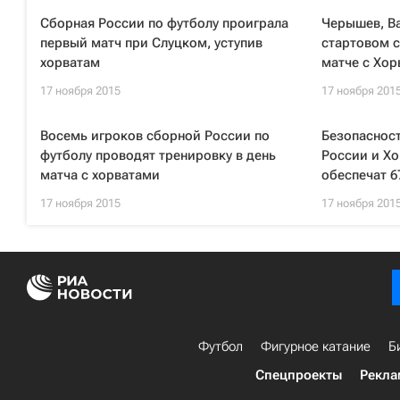
Сборная России по футболу проиграла
Черышев, Ва
первый матч при Слуцком, уступив
стартовом с
хорватам
матче с Хор
17 ноября 2015
17 ноября 201
Восемь игроков сборной России по
Безопасност
футболу проводят тренировку в день
России и Хо
матча с хорватами
обеспечат 6
17 ноября 2015
17 ноября 201
Футбол
Фигурное катание
Б
Спецпроекты
Рекла