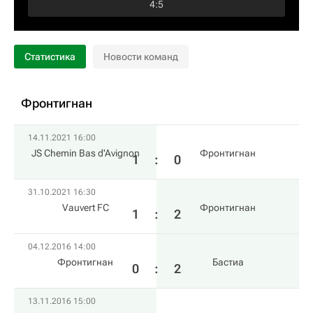
4
:
5
Статистика
Новости команд
Фронтигнан
14.11.2021 16:00
JS Chemin Bas d'Avignon
Фронтигнан
1
:
0
31.10.2021 16:30
Vauvert FC
Фронтигнан
1
:
2
04.12.2016 14:00
Фронтигнан
Бастиа
0
:
2
13.11.2016 15:00