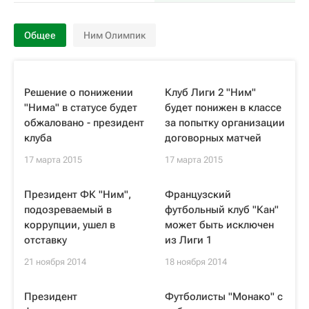
Общее
Ним Олимпик
Решение о понижении
Клуб Лиги 2 "Ним"
"Нима" в статусе будет
будет понижен в классе
обжаловано - президент
за попытку организации
клуба
договорных матчей
17 марта 2015
17 марта 2015
Президент ФК "Ним",
Французский
подозреваемый в
футбольный клуб "Кан"
коррупции, ушел в
может быть исключен
отставку
из Лиги 1
21 ноября 2014
18 ноября 2014
Президент
Футболисты "Монако" с