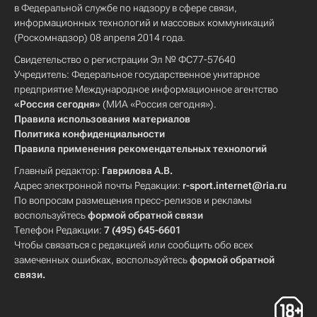
в Федеральной службе по надзору в сфере связи,
информационных технологий и массовых коммуникаций
(Роскомнадзор) 08 апреля 2014 года.
Свидетельство о регистрации Эл № ФС77-57640
Учредитель: Федеральное государственное унитарное
предприятие Международное информационное агентство
«Россия сегодня»
(МИА «Россия сегодня»).
Правила использования материалов
Политика конфиденциальности
Правила применения рекомендательных технологий
Главный редактор:
Гаврилова А.В.
Адрес электронной почты Редакции:
r-sport.internet@ria.ru
По вопросам размещения пресс-релизов и рекламы
воспользуйтесь
формой обратной связи
Телефон Редакции:
7 (495) 645-6601
Чтобы связаться с редакцией или сообщить обо всех
замеченных ошибках, воспользуйтесь
формой обратной
связи
.