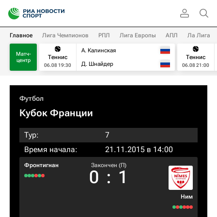
Главное
Лига Чемпионов
РПЛ
Лига Европы
АПЛ
Ла Лига
А. Калинская
Матч-
Теннис
Теннис
центр
Д. Шнайдер
06.08 19:30
06.08 21:00
Футбол
Кубок Франции
Тур:
7
Время начала:
21.11.2015 в 14:00
Фронтигнан
Закончен (П)
0
:
1
Ним