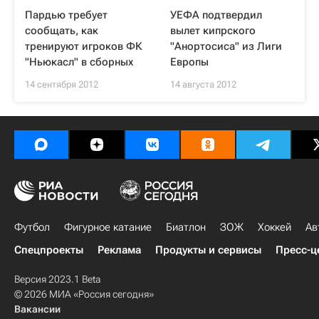
Пардью требует
УЕФА подтвердил
сообщать, как
вылет кипрского
тренируют игроков ФК
"Анортосиса" из Лиги
"Ньюкасл" в сборных
Европы
14 сентября 2012
14 августа 2012
Футбол
Фигурное катание
Биатлон
ЗОЖ
Хоккей
Ав
Спецпроекты
Реклама
Продукты и сервисы
Пресс-ц
Версия 2023.1 Beta
© 2026 МИА «Россия сегодня»
Вакансии