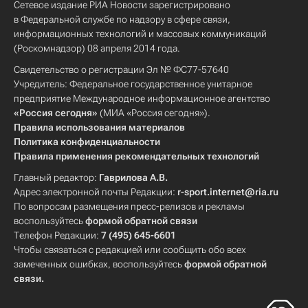
Сетевое издание РИА Новости зарегистрировано
в Федеральной службе по надзору в сфере связи,
информационных технологий и массовых коммуникаций
(Роскомнадзор) 08 апреля 2014 года.
Свидетельство о регистрации Эл № ФС77-57640
Учредитель: Федеральное государственное унитарное
предприятие Международное информационное агентство
«Россия сегодня»
(МИА «Россия сегодня»).
Правила использования материалов
Политика конфиденциальности
Правила применения рекомендательных технологий
Главный редактор:
Гаврилова А.В.
Адрес электронной почты Редакции:
r-sport.internet@ria.ru
По вопросам размещения пресс-релизов и рекламы
воспользуйтесь
формой обратной связи
Телефон Редакции:
7 (495) 645-6601
Чтобы связаться с редакцией или сообщить обо всех
замеченных ошибках, воспользуйтесь
формой обратной
связи
.