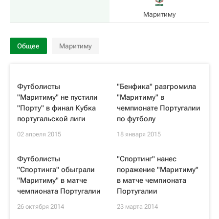
Маритиму
Общее
Маритиму
Футболисты
"Бенфика" разгромила
"Маритиму" не пустили
"Маритиму" в
"Порту" в финал Кубка
чемпионате Португалии
португальской лиги
по футболу
02 апреля 2015
18 января 2015
Футболисты
"Спортинг" нанес
"Спортинга" обыграли
поражение "Маритиму"
"Маритиму" в матче
в матче чемпионата
чемпионата Португалии
Португалии
26 октября 2014
23 марта 2014