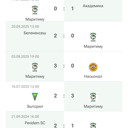
Академика
0
:
1
Маритиму
20.09.2025 13:00
Белененсеш
2
:
0
Маритиму
03.08.2025 19:00
3
:
0
Маритиму
Насьонал
16.07.2025 13:00
2
:
3
Эшторил
Маритиму
21.09.2024 16:00
Pevidem SC
2
:
1