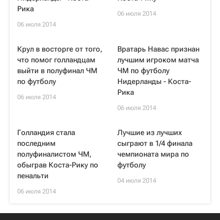
Рика
06 июля 2014
06 июля 2014
Крул в восторге от того,
Вратарь Навас признан
что помог голландцам
лучшим игроком матча
выйти в полуфинал ЧМ
ЧМ по футболу
по футболу
Нидерланды - Коста-
Рика
06 июля 2014
06 июля 2014
Голландия стала
Лучшие из лучших
последним
сыграют в 1/4 финала
полуфиналистом ЧМ,
чемпионата мира по
обыграв Коста-Рику по
футболу
пенальти
04 июля 2014
06 июля 2014