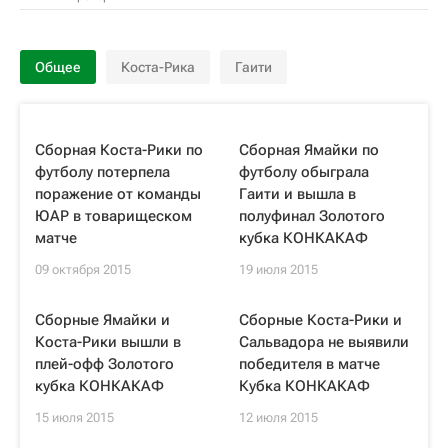
Общее
Коста-Рика
Гаити
Сборная Коста-Рики по
Сборная Ямайки по
футболу потерпела
футболу обыграла
поражение от команды
Гаити и вышла в
ЮАР в товарищеском
полуфинал Золотого
матче
кубка КОНКАКАФ
09 октября 2015
19 июля 2015
Сборные Ямайки и
Сборные Коста-Рики и
Коста-Рики вышли в
Сальвадора не выявили
плей-офф Золотого
победителя в матче
кубка КОНКАКАФ
Кубка КОНКАКАФ
15 июля 2015
12 июля 2015