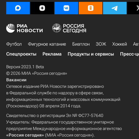
Футбол
Фигурное катание
Биатлон
ЗОЖ
Хоккей
Ав
Спецпроекты
Реклама
Продукты и сервисы
Пресс-ц
Версия 2023.1 Beta
© 2026 МИА «Россия сегодня»
Вакансии
Сетевое издание РИА Новости зарегистрировано
в Федеральной службе по надзору в сфере связи,
информационных технологий и массовых коммуникаций
(Роскомнадзор) 08 апреля 2014 года.
Свидетельство о регистрации Эл № ФС77-57640
Учредитель: Федеральное государственное унитарное
предприятие Международное информационное агентство
«Россия сегодня»
(МИА «Россия сегодня»).