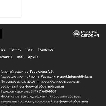
ries
Теннис
Теги
Полезное
нтакты
RSS
Архив
Главный редактор:
Гаврилова А.В.
Адрес электронной почты Редакции:
r-sport.internet@ria.ru
По вопросам размещения пресс-релизов и рекламы
воспользуйтесь
формой обратной связи
Телефон Редакции:
7 (495) 645-6601
Чтобы связаться с редакцией или сообщить обо всех
замеченных ошибках, воспользуйтесь
формой обратной