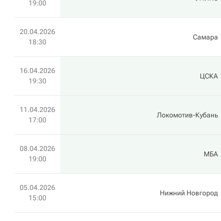
19:00
20.04.2026
Самара
18:30
16.04.2026
ЦСКА
19:30
11.04.2026
Локомотив-Кубань
17:00
08.04.2026
МБА
19:00
05.04.2026
Нижний Новгород
15:00