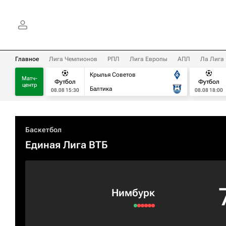
Главное
Лига Чемпионов
РПЛ
Лига Европы
АПЛ
Ла Лига
Крылья Советов
Матч-
Футбол
Футбол
центр
Балтика
08.08 15:30
08.08 18:00
Баскетбол
Единая Лига ВТБ
Нимбурк