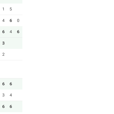
1
5
4
6
0
6
4
6
3
2
6
6
3
4
6
6