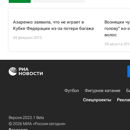
Азаренко заявила, что не играет в
Возняцки чу
Кубке Федерации из-за потери багажа
голову" из-
волос
04 февраля 2015
28 августа 201
Футбол
Фигурное катание
Б
Спецпроекты
Рекла
Версия 2023.1 Beta
© 2026 МИА «Россия сегодня»
Вакансии