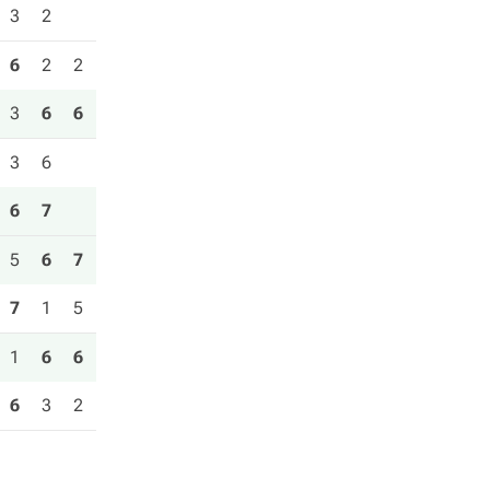
3
2
6
2
2
3
6
6
3
6
6
7
5
6
7
7
1
5
1
6
6
6
3
2