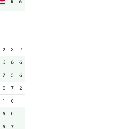
6
6
7
3
2
6
6
6
7
5
6
6
7
2
1
0
6
0
6
7