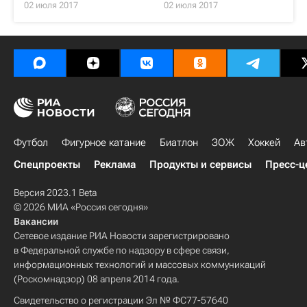
02 июля 2017
02 июля 2017
Футбол
Фигурное катание
Биатлон
ЗОЖ
Хоккей
Ав
Спецпроекты
Реклама
Продукты и сервисы
Пресс-ц
Версия 2023.1 Beta
© 2026 МИА «Россия сегодня»
Вакансии
Сетевое издание РИА Новости зарегистрировано
в Федеральной службе по надзору в сфере связи,
информационных технологий и массовых коммуникаций
(Роскомнадзор) 08 апреля 2014 года.
Свидетельство о регистрации Эл № ФС77-57640