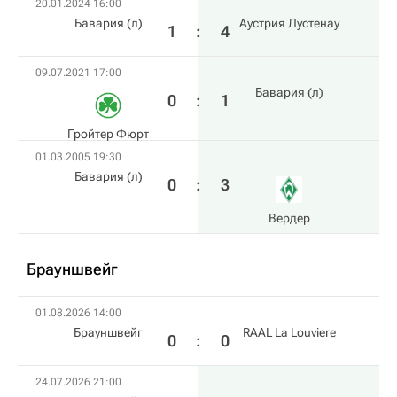
20.01.2024 16:00
Бавария (л)
Аустрия Лустенау
1
:
4
09.07.2021 17:00
Бавария (л)
0
:
1
Гройтер Фюрт
01.03.2005 19:30
Бавария (л)
0
:
3
Вердер
Брауншвейг
01.08.2026 14:00
Брауншвейг
RAAL La Louviere
0
:
0
24.07.2026 21:00