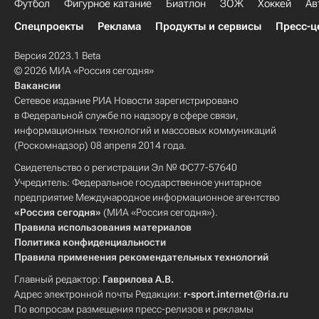
Футбол
Фигурное катание
Биатлон
ЗОЖ
Хоккей
Ав
Спецпроекты
Реклама
Продукты и сервисы
Пресс-ц
Версия 2023.1 Beta
© 2026 МИА «Россия сегодня»
Вакансии
Сетевое издание РИА Новости зарегистрировано
в Федеральной службе по надзору в сфере связи,
информационных технологий и массовых коммуникаций
(Роскомнадзор) 08 апреля 2014 года.
Свидетельство о регистрации Эл № ФС77-57640
Учредитель: Федеральное государственное унитарное
предприятие Международное информационное агентство
«Россия сегодня»
(МИА «Россия сегодня»).
Правила использования материалов
Политика конфиденциальности
Правила применения рекомендательных технологий
Главный редактор:
Гаврилова А.В.
Адрес электронной почты Редакции:
r-sport.internet@ria.ru
По вопросам размещения пресс-релизов и рекламы