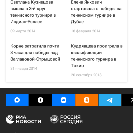
Светлана Кузнецова
Елена Янкович
вышла в 3-й круг
стартовала с победы на
теннисного турнира в
теннисном турнире в
Индиан-Уэллсе
Дубае
09 марта 2014
18 февраля 2014
Корне затратила почти
Кудрявцева проиграла в
3 часа для победы над
квалификации
Заглавовой-Стрыцовой
теннисного турнира в
Токио
31 января 2014
20 сентября 2013