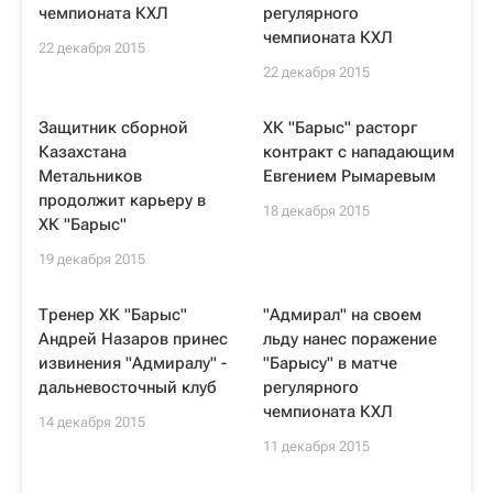
чемпионата КХЛ
регулярного
чемпионата КХЛ
22 декабря 2015
22 декабря 2015
Защитник сборной
ХК "Барыс" расторг
Казахстана
контракт с нападающим
Метальников
Евгением Рымаревым
продолжит карьеру в
18 декабря 2015
ХК "Барыс"
19 декабря 2015
Тренер ХК "Барыс"
"Адмирал" на своем
Андрей Назаров принес
льду нанес поражение
извинения "Адмиралу" -
"Барысу" в матче
дальневосточный клуб
регулярного
чемпионата КХЛ
14 декабря 2015
11 декабря 2015