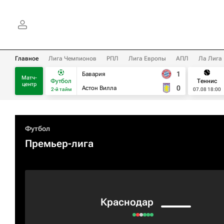
Главное
Лига Чемпионов
РПЛ
Лига Европы
АПЛ
Ла Лига
1
Бавария
Матч-
Футбол
Теннис
центр
0
Астон Вилла
2-й тайм
07.08 18:00
Футбол
Премьер-лига
Краснодар