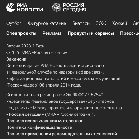
Футбол
Фигурное катание
Биатлон
ЗОЖ
Хоккей
Ав
Спецпроекты
Реклама
Продукты и сервисы
Пресс-ц
Версия 2023.1 Beta
© 2026 МИА «Россия сегодня»
Вакансии
Сетевое издание РИА Новости зарегистрировано
в Федеральной службе по надзору в сфере связи,
информационных технологий и массовых коммуникаций
(Роскомнадзор) 08 апреля 2014 года.
Свидетельство о регистрации Эл № ФС77-57640
Учредитель: Федеральное государственное унитарное
предприятие Международное информационное агентство
«Россия сегодня»
(МИА «Россия сегодня»).
Правила использования материалов
Политика конфиденциальности
Правила применения рекомендательных технологий