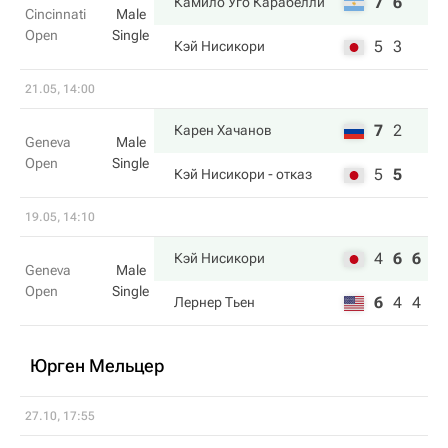
7
6
Камило Уго Карабелли
Cincinnati
Male
Open
Single
5
3
Кэй Нисикори
21.05, 14:00
7
2
Карен Хачанов
Geneva
Male
Open
Single
5
5
Кэй Нисикори
- отказ
19.05, 14:10
4
6
6
Кэй Нисикори
Geneva
Male
Open
Single
6
4
4
Лернер Тьен
Юрген Мельцер
27.10, 17:55