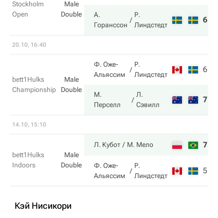
Stockholm
Male
Open
Double
А.
Р.
6
3
Горанссон
Линдстедт
20.10, 16:40
Ф. Оже-
Р.
6
7
Альяссим
Линдстедт
bett1Hulks
Male
Championship
Double
М.
Л.
7
6
Перселл
Сэвилл
14.10, 15:10
7
7
Л. Кубот
М. Мело
bett1Hulks
Male
Indoors
Double
Ф. Оже-
Р.
5
5
Альяссим
Линдстедт
Кэй Нисикори