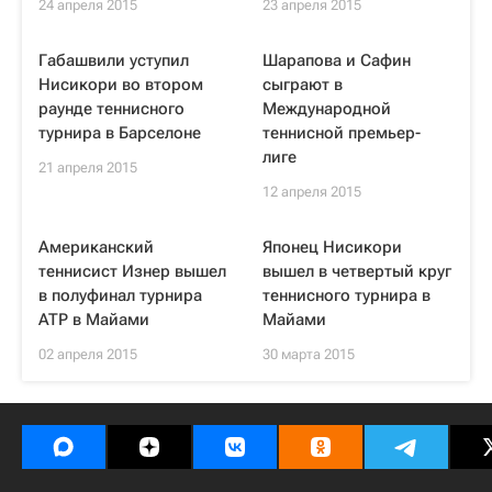
24 апреля 2015
23 апреля 2015
Габашвили уступил
Шарапова и Сафин
Нисикори во втором
сыграют в
раунде теннисного
Международной
турнира в Барселоне
теннисной премьер-
лиге
21 апреля 2015
12 апреля 2015
Американский
Японец Нисикори
теннисист Изнер вышел
вышел в четвертый круг
в полуфинал турнира
теннисного турнира в
ATP в Майами
Майами
02 апреля 2015
30 марта 2015