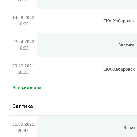
14.08.2022
СКА-Хабаровск
18:00
23.04.2022
Балтика
18:00
09.10.2021
СКА-Хабаровск
08:00
История встреч
Балтика
05.08.2026
Зенит
20:45