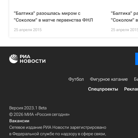
"Балтика" разошлась миром с
"Балтика" р
"Соколом" в матче первенства ФНЛ
"Соколом" 
25 апреля 2015
25 апреля 201
Футбол
Фигурное катание
Б
Спецпроекты
Рекла
Версия 2023.1 Beta
© 2026 МИА «Россия сегодня»
Вакансии
Сетевое издание РИА Новости зарегистрировано
в Федеральной службе по надзору в сфере связи,