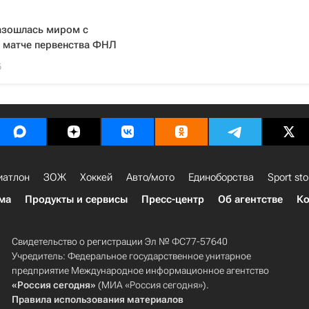
азошлась миром с
в матче первенства ФНЛ
5
иатлон
ЗОЖ
Хоккей
Авто/мото
Единоборства
Sport sto
ма
Продукты и сервисы
Пресс-центр
Об агентстве
Ко
Свидетельство о регистрации Эл № ФС77-57640
Учредитель: Федеральное государственное унитарное
предприятие Международное информационное агентство
«Россия сегодня»
(МИА «Россия сегодня»).
Правила использования материалов