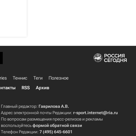
ries
Теннис
Теги
Полезное
нтакты
RSS
Архив
Главный редактор:
Гаврилова А.В.
Адрес электронной почты Редакции:
r-sport.internet@ria.ru
По вопросам размещения пресс-релизов и рекламы
воспользуйтесь
формой обратной связи
Телефон Редакции:
7 (495) 645-6601