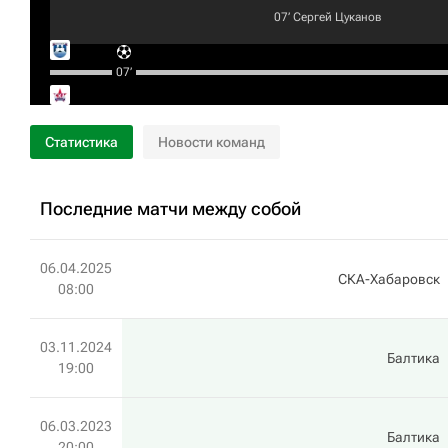
07‎’‎
Сергей Цуканов
07‎’‎
Статистика
Новости команд
Последние матчи между собой
06.04.2025
СКА-Хабаровск
08:00
03.11.2024
Балтика
19:00
06.03.2023
Балтика
20:00