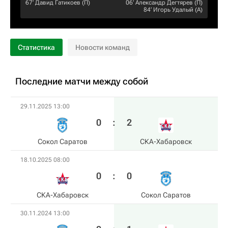
67‎’‎
Давид Гатикоев
(П)
06‎’‎
Александр Дегтярев
(П)
84‎’‎
Игорь Удалый
(А)
Статистика
Новости команд
Последние матчи между собой
29.11.2025 13:00
0
:
2
Сокол Саратов
СКА-Хабаровск
18.10.2025 08:00
0
:
0
СКА-Хабаровск
Сокол Саратов
30.11.2024 13:00