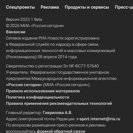
Спецпроекты
Реклама
Продукты и сервисы
Пресс-ц
Версия 2023.1 Beta
© 2026 МИА «Россия сегодня»
Вакансии
Сетевое издание РИА Новости зарегистрировано
в Федеральной службе по надзору в сфере связи,
информационных технологий и массовых коммуникаций
(Роскомнадзор) 08 апреля 2014 года.
Свидетельство о регистрации Эл № ФС77-57640
Учредитель: Федеральное государственное унитарное
предприятие Международное информационное агентство
«Россия сегодня»
(МИА «Россия сегодня»).
Правила использования материалов
Политика конфиденциальности
Правила применения рекомендательных технологий
Главный редактор:
Гаврилова А.В.
Адрес электронной почты Редакции:
r-sport.internet@ria.ru
По вопросам размещения пресс-релизов и рекламы
воспользуйтесь
формой обратной связи