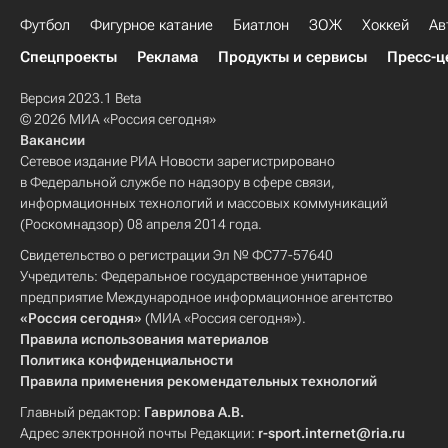
Футбол
Фигурное катание
Биатлон
ЗОЖ
Хоккей
Ав
Спецпроекты
Реклама
Продукты и сервисы
Пресс-ц
Версия 2023.1 Beta
© 2026 МИА «Россия сегодня»
Вакансии
Сетевое издание РИА Новости зарегистрировано
в Федеральной службе по надзору в сфере связи,
информационных технологий и массовых коммуникаций
(Роскомнадзор) 08 апреля 2014 года.
Свидетельство о регистрации Эл № ФС77-57640
Учредитель: Федеральное государственное унитарное
предприятие Международное информационное агентство
«Россия сегодня»
(МИА «Россия сегодня»).
Правила использования материалов
Политика конфиденциальности
Правила применения рекомендательных технологий
Главный редактор:
Гаврилова А.В.
Адрес электронной почты Редакции:
r-sport.internet@ria.ru