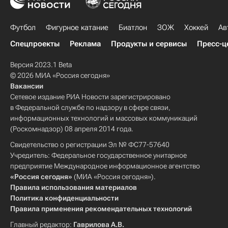
Футбол
Фигурное катание
Биатлон
ЗОЖ
Хоккей
Ав
Спецпроекты
Реклама
Продукты и сервисы
Пресс-ц
Версия 2023.1 Beta
© 2026 МИА «Россия сегодня»
Вакансии
Сетевое издание РИА Новости зарегистрировано
в Федеральной службе по надзору в сфере связи,
информационных технологий и массовых коммуникаций
(Роскомнадзор) 08 апреля 2014 года.
Свидетельство о регистрации Эл № ФС77-57640
Учредитель: Федеральное государственное унитарное
предприятие Международное информационное агентство
«Россия сегодня»
(МИА «Россия сегодня»).
Правила использования материалов
Политика конфиденциальности
Правила применения рекомендательных технологий
Главный редактор:
Гаврилова А.В.