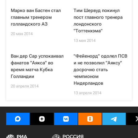
Марко ван Бастен стал
Тим Шервуд покинул
главным тренером
пост главного тренера
голландского АЗ
лондонского
"Тоттенхэма"
20 мая 2014
13 мая 2014
Ван дер Сар успокаивал
"Фейенорд" одолел ПСВ
фанатов "Аякса" во
и не позволил "Аяксу"
время матча Кубка
досрочно стать
Голландии
чемпионом
Нидерландов
20 апреля 2014
13 апреля 2014