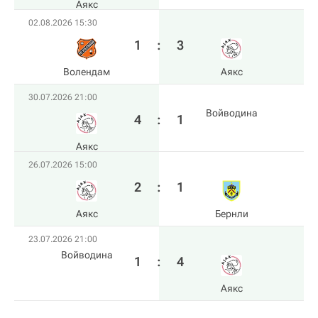
Аякс
02.08.2026 15:30
1
:
3
Волендам
Аякс
30.07.2026 21:00
Войводина
4
:
1
Аякс
26.07.2026 15:00
2
:
1
Аякс
Бернли
23.07.2026 21:00
Войводина
1
:
4
Аякс