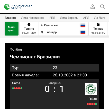
Главное
Лига Чемпионов
РПЛ
Лига Европы
АПЛ
Ла Лига
А. Калинская
Матч-
Теннис
Теннис
центр
Д. Шнайдер
06.08 19:30
06.08 21:00
Футбол
Чемпионат Бразилии
Тур:
23
Время начала:
26.10.2002 в 21:00
Gama
Завершен
0
:
1
Гойас