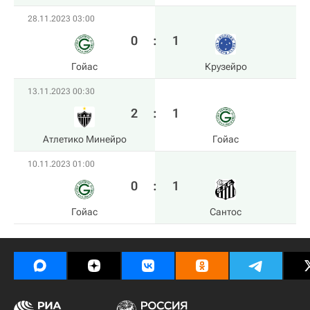
28.11.2023 03:00
0
:
1
Гойас
Крузейро
13.11.2023 00:30
2
:
1
Атлетико Минейро
Гойас
10.11.2023 01:00
0
:
1
Гойас
Сантос