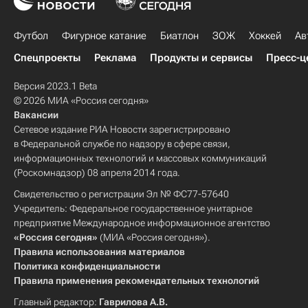
Футбол
Фигурное катание
Биатлон
ЗОЖ
Хоккей
Ав
Спецпроекты
Реклама
Продукты и сервисы
Пресс-ц
Версия 2023.1 Beta
© 2026 МИА «Россия сегодня»
Вакансии
Сетевое издание РИА Новости зарегистрировано
в Федеральной службе по надзору в сфере связи,
информационных технологий и массовых коммуникаций
(Роскомнадзор) 08 апреля 2014 года.
Свидетельство о регистрации Эл № ФС77-57640
Учредитель: Федеральное государственное унитарное
предприятие Международное информационное агентство
«Россия сегодня»
(МИА «Россия сегодня»).
Правила использования материалов
Политика конфиденциальности
Правила применения рекомендательных технологий
Главный редактор:
Гаврилова А.В.