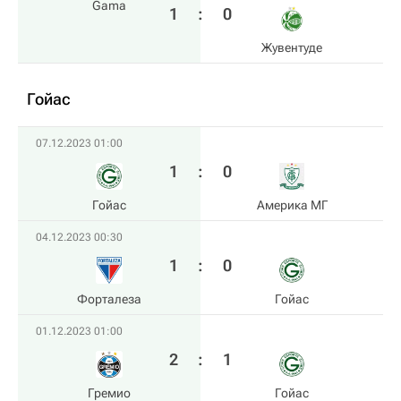
Gama
1
:
0
Жувентуде
Гойас
07.12.2023 01:00
1
:
0
Гойас
Америка МГ
04.12.2023 00:30
1
:
0
Форталеза
Гойас
01.12.2023 01:00
2
:
1
Гремио
Гойас