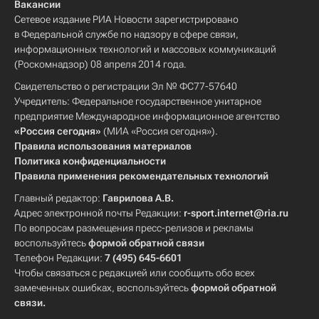
Вакансии
Сетевое издание РИА Новости зарегистрировано
в Федеральной службе по надзору в сфере связи,
информационных технологий и массовых коммуникаций
(Роскомнадзор) 08 апреля 2014 года.
Свидетельство о регистрации Эл № ФС77-57640
Учредитель: Федеральное государственное унитарное
предприятие Международное информационное агентство
«Россия сегодня»
(МИА «Россия сегодня»).
Правила использования материалов
Политика конфиденциальности
Правила применения рекомендательных технологий
Главный редактор:
Гаврилова А.В.
Адрес электронной почты Редакции:
r-sport.internet@ria.ru
По вопросам размещения пресс-релизов и рекламы
воспользуйтесь
формой обратной связи
Телефон Редакции:
7 (495) 645-6601
Чтобы связаться с редакцией или сообщить обо всех
замеченных ошибках, воспользуйтесь
формой обратной
связи
.