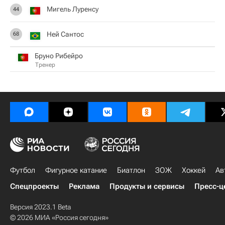
Мигель Луренсу
44
Ней Сантос
68
Бруно Рибейро
Тренер
Футбол
Фигурное катание
Биатлон
ЗОЖ
Хоккей
Ав
Спецпроекты
Реклама
Продукты и сервисы
Пресс-ц
Версия 2023.1 Beta
© 2026 МИА «Россия сегодня»