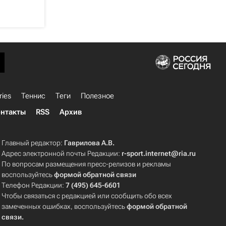
ries
Теннис
Теги
Полезное
нтакты
RSS
Архив
Главный редактор:
Гаврилова А.В.
Адрес электронной почты Редакции:
r-sport.internet@ria.ru
По вопросам размещения пресс-релизов и рекламы
воспользуйтесь
формой обратной связи
Телефон Редакции:
7 (495) 645-6601
Чтобы связаться с редакцией или сообщить обо всех
замеченных ошибках, воспользуйтесь
формой обратной
связи
.