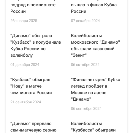
подряд в чемпионате
вышло в финал Кубка
России
России
26 января 2025
07 декабря 2024
"Динамо" обыграло
Волейболисты
"Кузбасс" в полуфинале
московского "Динамо"
Кубка России по
обыграли казанский
волейболу
"Зенит"
01 декабря 2024
06 октября 2024
"Кузбасс" обыграл
"Финал четырех" Кубка
"Нову" в матче
легенд пройдет в
чемпионата России
Москве на арене
"Динамо"
21 сентября 2024
06 сентября 2024
"Динамо" прервало
Волейболисты
семиматчевую серию
"Кузбасса" обыграли