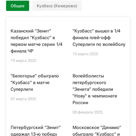
Общее
Кузбасс (Кемерово)
Казанский "Зенит"
"Кузбасс" вышел в 1/4
победил "Кузбасс" в
финала плей-офф
первом матче серии 1/4
Суперлиги по волейболу
финала ЧР
15 марта 2025
19 марта 2025
"Белогорье" обыграло
Волейболисты
"Кузбасс" в матче
петербургского
Суперлиги
"Зенита" победили
"Нову" в чемпионате
07 марта 2025
России
08 февраля 2025
Петербургский "Зенит"
Московское "Динамо"
одержал 13-ю победу
обыграло "Кузбасс" и