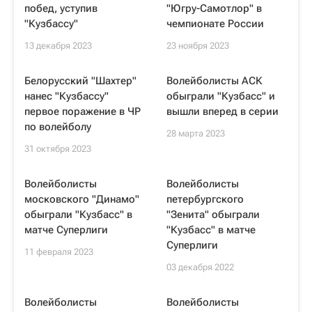
побед, уступив
"Югру-Самотлор" в
"Кузбассу"
чемпионате России
13 декабря 2023
23 ноября 2023
Белорусский "Шахтер"
Волейболисты АСК
нанес "Кузбассу"
обыграли "Кузбасс" и
первое поражение в ЧР
вышли вперед в серии
по волейболу
28 марта 2023
31 октября 2023
Волейболисты
Волейболисты
московского "Динамо"
петербургского
обыграли "Кузбасс" в
"Зенита" обыграли
матче Суперлиги
"Кузбасс" в матче
Суперлиги
11 февраля 2023
03 декабря 2022
Волейболисты
Волейболисты