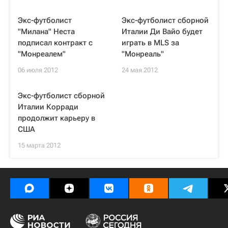
Экс-футболист
Экс-футболист сборной
"Милана" Неста
Италии Ди Вайо будет
подписал контракт с
играть в MLS за
"Монреалем"
"Монреаль"
06 июля 2012
24 мая 2012
Экс-футболист сборной
Италии Корради
продолжит карьеру в
США
15 марта 2012