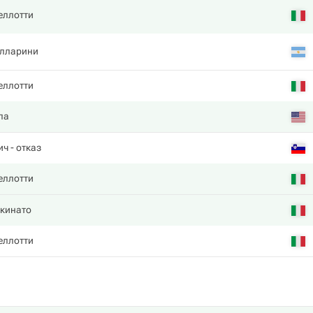
еллотти
олларини
еллотти
ла
ич
- отказ
еллотти
кинато
еллотти