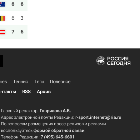
6
6
6
3
7
6
ries
Теннис
Теги
Полезное
нтакты
RSS
Архив
Главный редактор:
Гаврилова А.В.
Адрес электронной почты Редакции:
r-sport.internet@ria.ru
По вопросам размещения пресс-релизов и рекламы
воспользуйтесь
формой обратной связи
Телефон Редакции:
7 (495) 645-6601