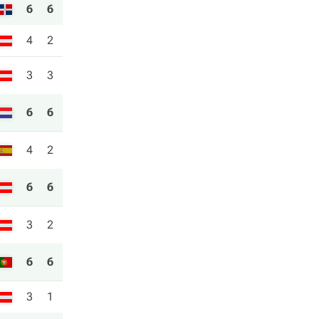
6
6
4
2
3
3
6
6
4
2
6
6
3
2
6
6
3
1