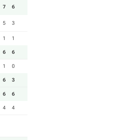
7
6
5
3
1
1
6
6
1
0
6
3
6
6
4
4