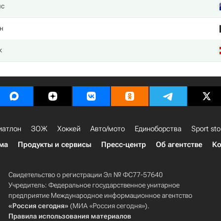
нс
н
к
иатлон
ЗОЖ
Хоккей
Авто/мото
Единоборства
Sport sto
ма
Продукты и сервисы
Пресс-центр
Об агентстве
Ко
Свидетельство о регистрации Эл № ФС77-57640
Учредитель: Федеральное государственное унитарное
предприятие Международное информационное агентство
«Россия сегодня»
(МИА «Россия сегодня»).
Правила использования материалов