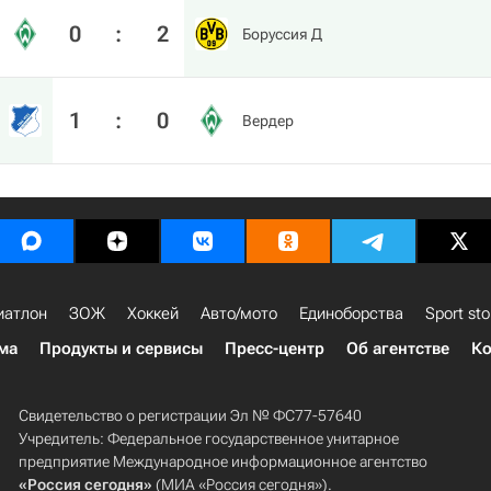
0
:
2
Боруссия Д
1
:
0
Вердер
иатлон
ЗОЖ
Хоккей
Авто/мото
Единоборства
Sport sto
ма
Продукты и сервисы
Пресс-центр
Об агентстве
Ко
Свидетельство о регистрации Эл № ФС77-57640
Учредитель: Федеральное государственное унитарное
предприятие Международное информационное агентство
«Россия сегодня»
(МИА «Россия сегодня»).