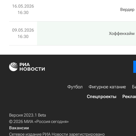
16.05.2026
Вердер
16:30
09.05.2026
Хоффенхайм
16:30
Футбол
Фигурное катание
Б
Спецпроекты
Рекла
Версия 2023.1 Beta
© 2026 МИА «Россия сегодня»
Вакансии
Сетевое издание РИА Новости зарегистрировано