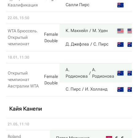
Салли Пирс
Квалификация
22.05, 15:50
К. Макхейл
М. Уден
WTA Брюссель.
Female
Открытый
Double
чемпионат
Д. Джефлеа
С. Пирс
18.01, 11:30
А.
А.
Открытый
Родионова
Родионова
Female
чемпионат
Double
Австралии WTA
С. Пирс
И. Холланд
Кайя Канепи
21.05, 11:10
Roland