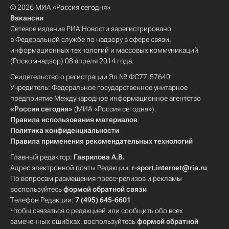
© 2026 МИА «Россия сегодня»
Вакансии
Сетевое издание РИА Новости зарегистрировано
в Федеральной службе по надзору в сфере связи,
информационных технологий и массовых коммуникаций
(Роскомнадзор) 08 апреля 2014 года.
Свидетельство о регистрации Эл № ФС77-57640
Учредитель: Федеральное государственное унитарное
предприятие Международное информационное агентство
«Россия сегодня»
(МИА «Россия сегодня»).
Правила использования материалов
Политика конфиденциальности
Правила применения рекомендательных технологий
Главный редактор:
Гаврилова А.В.
Адрес электронной почты Редакции:
r-sport.internet@ria.ru
По вопросам размещения пресс-релизов и рекламы
воспользуйтесь
формой обратной связи
Телефон Редакции:
7 (495) 645-6601
Чтобы связаться с редакцией или сообщить обо всех
замеченных ошибках, воспользуйтесь
формой обратной