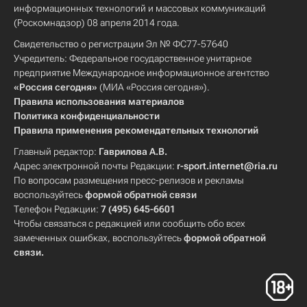
информационных технологий и массовых коммуникаций
(Роскомнадзор) 08 апреля 2014 года.
Свидетельство о регистрации Эл № ФС77-57640
Учредитель: Федеральное государственное унитарное
предприятие Международное информационное агентство
«Россия сегодня»
(МИА «Россия сегодня»).
Правила использования материалов
Политика конфиденциальности
Правила применения рекомендательных технологий
Главный редактор:
Гаврилова А.В.
Адрес электронной почты Редакции:
r-sport.internet@ria.ru
По вопросам размещения пресс-релизов и рекламы
воспользуйтесь
формой обратной связи
Телефон Редакции:
7 (495) 645-6601
Чтобы связаться с редакцией или сообщить обо всех
замеченных ошибках, воспользуйтесь
формой обратной
связи
.