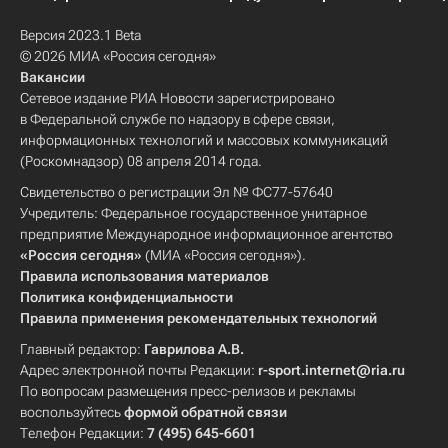
Версия 2023.1 Beta
© 2026 МИА «Россия сегодня»
Вакансии
Сетевое издание РИА Новости зарегистрировано
в Федеральной службе по надзору в сфере связи,
информационных технологий и массовых коммуникаций
(Роскомнадзор) 08 апреля 2014 года.
Свидетельство о регистрации Эл № ФС77-57640
Учредитель: Федеральное государственное унитарное
предприятие Международное информационное агентство
«Россия сегодня»
(МИА «Россия сегодня»).
Правила использования материалов
Политика конфиденциальности
Правила применения рекомендательных технологий
Главный редактор:
Гаврилова А.В.
Адрес электронной почты Редакции:
r-sport.internet@ria.ru
По вопросам размещения пресс-релизов и рекламы
воспользуйтесь
формой обратной связи
Телефон Редакции:
7 (495) 645-6601