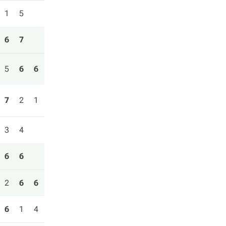
1
5
6
7
5
6
6
7
2
1
3
4
6
6
2
6
6
6
1
4