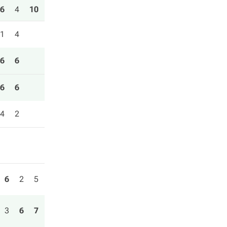
6
4
10
1
4
6
6
6
6
4
2
6
2
5
3
6
7