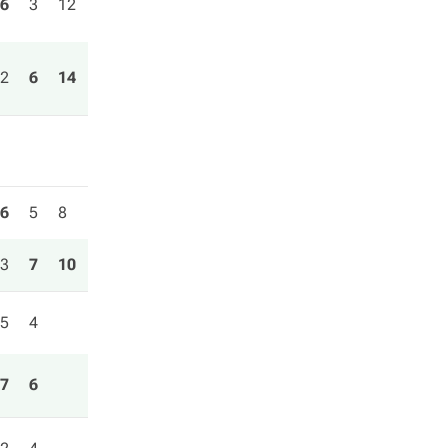
6
3
12
2
6
14
6
5
8
3
7
10
5
4
7
6