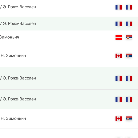
Э. Роже-Васслен
Э. Роже-Васслен
 Зимоньич
Н. Зимоньич
Э. Роже-Васслен
Э. Роже-Васслен
Н. Зимоньич