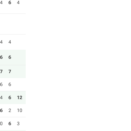
4
6
4
4
4
6
6
7
7
6
6
4
6
12
6
2
10
0
6
3