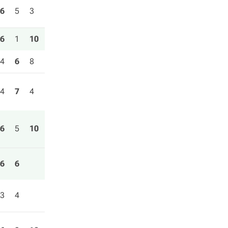
6
5
3
6
1
10
4
6
8
4
7
4
6
5
10
6
6
3
4