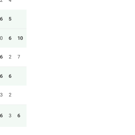
2
4
6
5
0
6
10
6
2
7
6
6
3
2
6
3
6