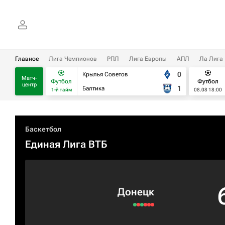
Главное
Лига Чемпионов
РПЛ
Лига Европы
АПЛ
Ла Лига
0
Крылья Советов
Матч-
Футбол
Футбол
центр
1
Балтика
1-й тайм
08.08 18:00
Баскетбол
Единая Лига ВТБ
Донецк