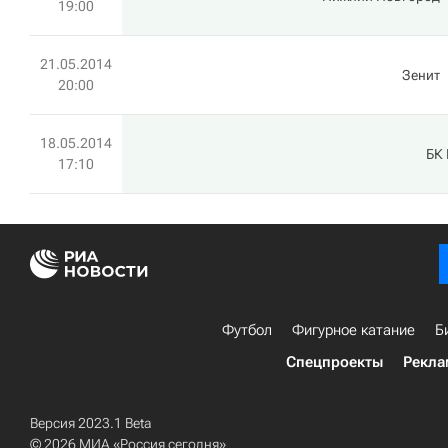
19:00
21.05.2014
Зенит
20:00
18.05.2014
БК 
17:10
Футбол
Фигурное катание
Б
Спецпроекты
Рекла
Версия 2023.1 Beta
© 2026 МИА «Россия сегодня»