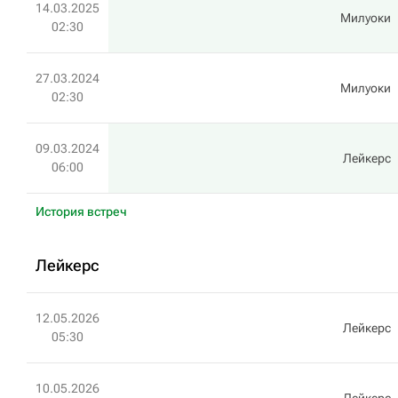
14.03.2025
Милуоки
02:30
27.03.2024
Милуоки
02:30
09.03.2024
Лейкерс
06:00
История встреч
Лейкерс
12.05.2026
Лейкерс
05:30
10.05.2026