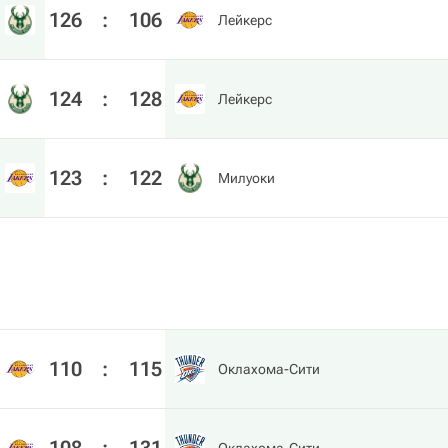
126
:
106
Лейкерс
124
:
128
Лейкерс
123
:
122
Милуоки
110
:
115
Оклахома-Сити