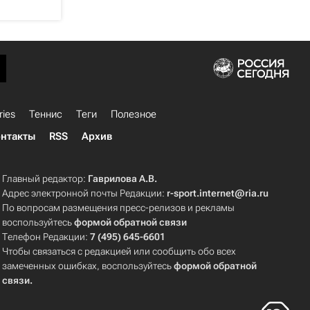
ries
Теннис
Теги
Полезное
нтакты
RSS
Архив
Главный редактор:
Гаврилова А.В.
Адрес электронной почты Редакции:
r-sport.internet@ria.ru
По вопросам размещения пресс-релизов и рекламы
воспользуйтесь
формой обратной связи
Телефон Редакции:
7 (495) 645-6601
Чтобы связаться с редакцией или сообщить обо всех
замеченных ошибках, воспользуйтесь
формой обратной
связи
.